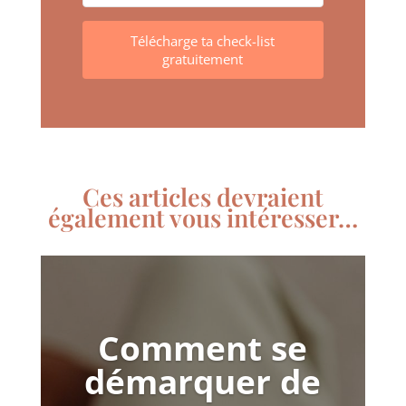
Télécharge ta check-list
gratuitement
Ces articles devraient
également vous intéresser…
Comment se
démarquer de