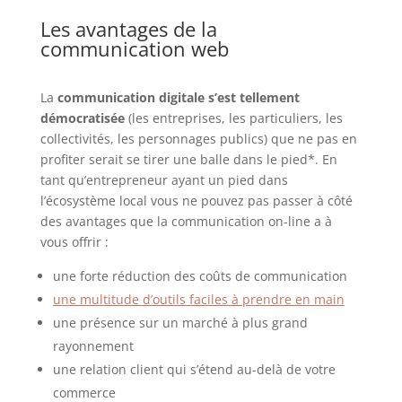
Les avantages de la
communication web
La
communication digitale s’est tellement
démocratisée
(les entreprises, les particuliers, les
collectivités, les personnages publics) que ne pas en
profiter serait se tirer une balle dans le pied*. En
tant qu’entrepreneur ayant un pied dans
l’écosystème local vous ne pouvez pas passer à côté
des avantages que la communication on-line a à
vous offrir :
une forte réduction des coûts de communication
une multitude d’outils faciles à prendre en main
une présence sur un marché à plus grand
rayonnement
une relation client qui s’étend au-delà de votre
commerce