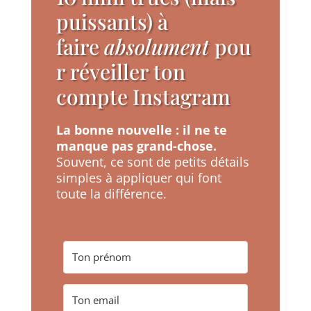
puissants) à
faire
absolument
pou
r réveiller ton
compte Instagram
La bonne nouvelle
:
il ne te
manque pas grand-chose.
Souvent, ce sont de petits détails
simples à appliquer qui font
toute la différence.