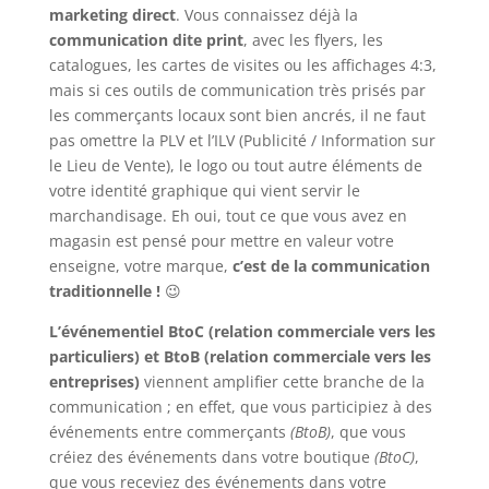
marketing direct
. Vous connaissez déjà la
communication dite print
, avec les flyers, les
catalogues, les cartes de visites ou les affichages 4:3,
mais si ces outils de communication très prisés par
les commerçants locaux sont bien ancrés, il ne faut
pas omettre la PLV et l’ILV (Publicité / Information sur
le Lieu de Vente), le logo ou tout autre éléments de
votre identité graphique qui vient servir le
marchandisage. Eh oui, tout ce que vous avez en
magasin est pensé pour mettre en valeur votre
enseigne, votre marque,
c’est de la communication
traditionnelle !
😉
L’événementiel BtoC (relation commerciale vers les
particuliers) et BtoB
(relation commerciale vers les
entreprises)
viennent amplifier cette branche de la
communication ; en effet, que vous participiez à des
événements entre commerçants
(BtoB)
, que vous
créiez des événements dans votre boutique
(BtoC)
,
que vous receviez des événements dans votre