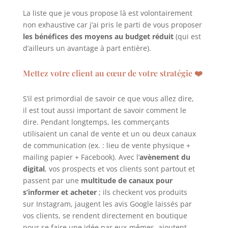
La liste que je vous propose là est volontairement
non exhaustive car j’ai pris le parti de vous proposer
les bénéfices des moyens au budget réduit
(qui est
d’ailleurs un avantage à part entière).
Mettez votre client au cœur de votre stratégie ❤️
S’il est primordial de savoir ce que vous allez dire,
il est tout aussi important de savoir comment le
dire. Pendant longtemps, les commerçants
utilisaient un canal de vente et un ou deux canaux
de communication (ex. : lieu de vente physique +
mailing papier + Facebook). Avec l’
avènement du
digital
, vos prospects et vos clients sont partout et
passent par une
multitude de canaux pour
s’informer et acheter
; ils checkent vos produits
sur Instagram, jaugent les avis Google laissés par
vos clients, se rendent directement en boutique
pour se faire une idée par eux-mêmes, ajoutent