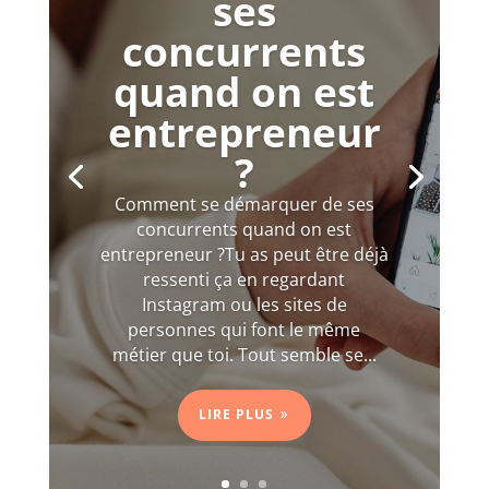
ses
concurrents
quand on est
entrepreneur
?
Comment se démarquer de ses
concurrents quand on est
entrepreneur ?Tu as peut être déjà
ressenti ça en regardant
Instagram ou les sites de
personnes qui font le même
métier que toi. Tout semble se...
LIRE PLUS