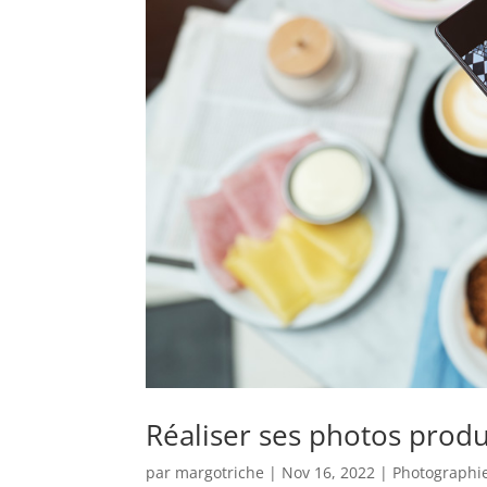
Réaliser ses photos produ
par
margotriche
|
Nov 16, 2022
|
Photographi