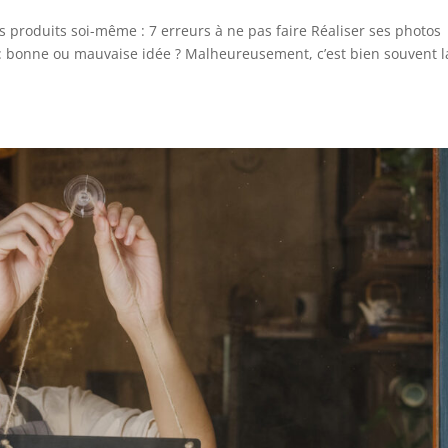
tos produits soi-même : 7 erreurs à ne pas faire Réaliser ses photos
 bonne ou mauvaise idée ? Malheureusement, c’est bien souvent l