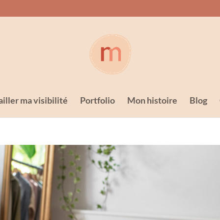
iller ma visibilité
Portfolio
Mon histoire
Blog