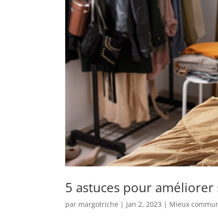
5 astuces pour améliore
par
margotriche
|
Jan 2, 2023
|
Mieux commun