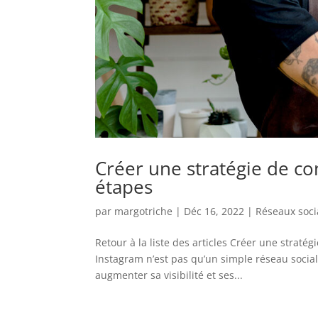
Créer une stratégie de co
étapes
par
margotriche
|
Déc 16, 2022
|
Réseaux soc
Retour à la liste des articles Créer une straté
Instagram n’est pas qu’un simple réseau social
augmenter sa visibilité et ses...