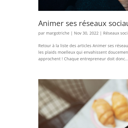
Animer ses réseaux sociau
par
margotriche
|
Nov 30, 2022
|
Réseaux soc
Retour à la liste des articles Animer ses résea
les plaids moelleux qui envahissent doucement 
approchent ! Chaque entrepreneur doit donc..