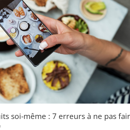
its soi-même : 7 erreurs à ne pas fai
e